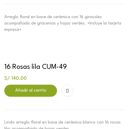
Arreglo floral en base de cerámica con 16 girasoles
acompañado de gracenias y hojas verdes. •Incluye la tarjeta
impresa•
16 Rosas lila CUM-49
S/
140.00
Añadir al carrito
Lindo arreglo floral en base de cerámica blanco con 16 rosas
lila; acompañado de hojas verdes.