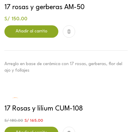
17 rosas y gerberas AM-50
S/
150.00
Añadir al carrito
Arreglo en base de cerámica con 17 rosas, gerberas, flor del
ajo y follajes
-8%
17 Rosas y lilium CUM-108
S/
180.00
S/
165.00