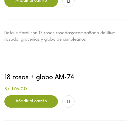
Añadir al carrito
Detalle floral con 17 rosas rosadas;acompañado de lilium
rosado, gracenias y globo de cumpleaños
18 rosas + globo AM-74
S/
175.00
Añadir al carrito