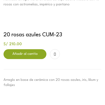
rosas con astromelias, impérico y pantano
20 rosas azules CUM-23
S/
210.00
Añadir al carrito
Arreglo en base de cerámica con 20 rosas azules, iris, lilium y
follajes