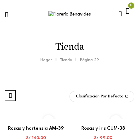
0
Tienda
Hogar
Tienda
Página 29
Clasificación Por Defecto
Rosas y hortensia AM-39
Rosas y iris CUM-38
S/
140.00
S/
99.00