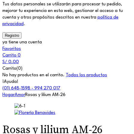
Tus datos personales se utilizarán para procesar tu pedido,
mejorar tu experiencia en esta web, gestionar el acceso a tu
cuenta y otros propósitos descritos en nuestra
política de
privacidad
.
ya tiene una cuenta
Favoritos
Carrito
0
S/
0.00
Carrito(0)
No hay productos en el carrito.
Todos los productos
¡Ayuda!
(01) 648-1598 - 994 270 017
Hogar
Amor
Rosas y lilium AM-26
Rosas y lilium AM-26