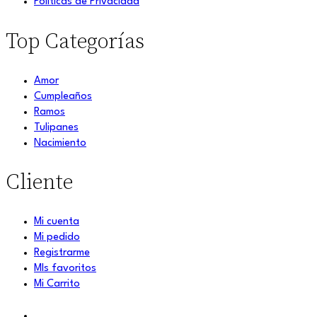
Políticas de Privacidad
Top Categorías
Amor
Cumpleaños
Ramos
Tulipanes
Nacimiento
Cliente
Mi cuenta
Mi pedido
Registrarme
MIs favoritos
Mi Carrito