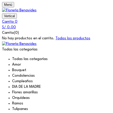
Menú
Vertical
Carrito
0
S/
0.00
Carrito(0)
No hay productos en el carrito.
Todos los productos
Todas las categorías
Todas las categorías
Amor
Bouquet
Condolencias
Cumpleaños
DIA DE LA MADRE
Flores amarillas
Orquídeas
Ramos
Tulipanes