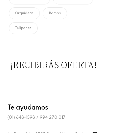
Orquídeas
Ramos
Tulipanes
¡RECIBIRÁS OFERTA!
Te ayudamos
(01) 648-1598 / 994 270 017