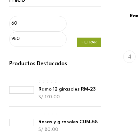
Precio
Ram
FILTRAR
Productos Destacados
Ramo 12 girasoles RM-23
S/
170.00
Rosas y girasoles CUM-58
S/
80.00