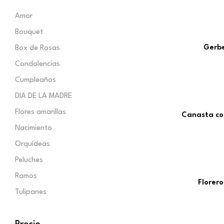
Amor
Bouquet
Gerbe
Box de Rosas
Condolencias
Cumpleaños
DIA DE LA MADRE
Flores amarillas
Canasta con
Nacimiento
Orquídeas
Peluches
Ramos
Florer
Tulipanes