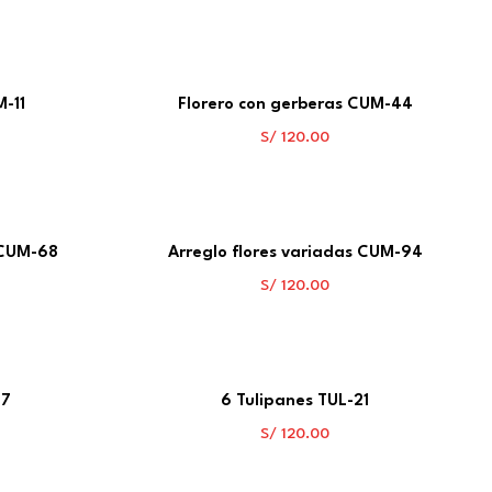
M-11
Florero con gerberas CUM-44
S/
120.00
 CUM-68
Arreglo flores variadas CUM-94
S/
120.00
27
6 Tulipanes TUL-21
S/
120.00