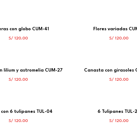
ras con globo CUM-41
Flores variadas CU
S/
120.00
S/
120.00
 lilium y astromelia CUM-27
Canasta con girasoles
S/
120.00
S/
120.00
o con 6 tulipanes TUL-04
6 Tulipanes TUL-
S/
120.00
S/
120.00