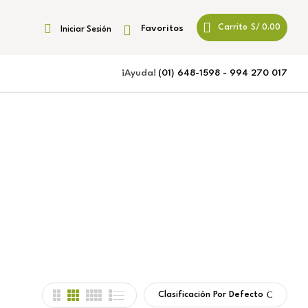
Favoritos
Carrito
S/
0.00
Iniciar Sesión
¡Ayuda!
(01) 648-1598 - 994 270 017
Clasificación Por Defecto