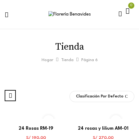
0
Tienda
Hogar
Tienda
Página 6
Clasificación Por Defecto
24 Rosas RM-19
24 rosas y lilium AM-01
S/
190.00
S/
270.00