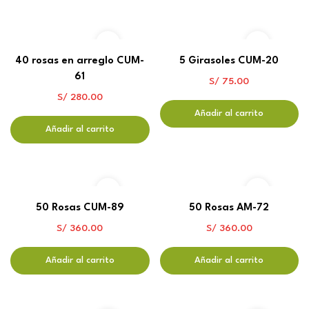
40 rosas en arreglo CUM-
5 Girasoles CUM-20
61
S/
75.00
S/
280.00
Añadir al carrito
Añadir al carrito
50 Rosas CUM-89
50 Rosas AM-72
S/
360.00
S/
360.00
Añadir al carrito
Añadir al carrito