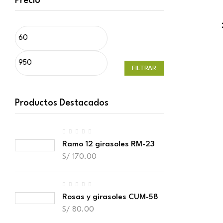
Precio
FILTRAR
Productos Destacados
Ramo 12 girasoles RM-23
S/
170.00
Rosas y girasoles CUM-58
S/
80.00