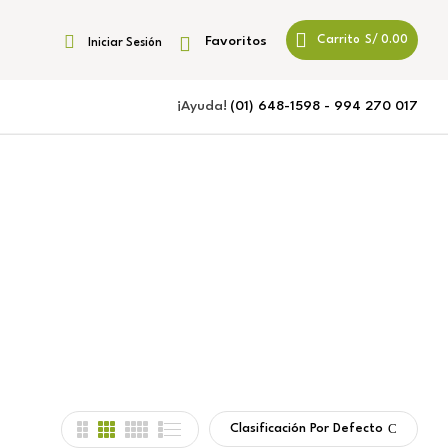
Favoritos
Carrito
S/
0.00
Iniciar Sesión
¡Ayuda!
(01) 648-1598 - 994 270 017
Clasificación Por Defecto