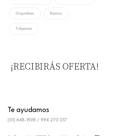
Orquídeas
Ramos
Tulipanes
¡RECIBIRÁS OFERTA!
Te ayudamos
(01) 648-1598 / 994 270 017