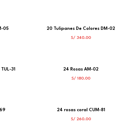
M-05
20 Tulipanes De Colores DM-02
S/
340.00
 TUL-31
24 Rosas AM-02
S/
180.00
-69
24 rosas coral CUM-81
S/
260.00