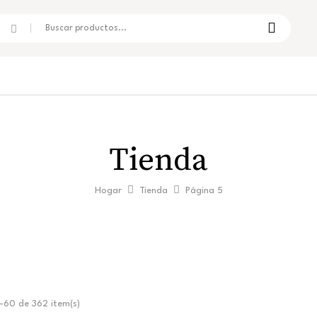
Tienda
Hogar
Tienda
Página 5
60 de 362 item(s)