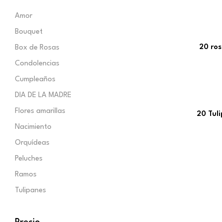
Amor
Bouquet
20 ro
Box de Rosas
Condolencias
Cumpleaños
DIA DE LA MADRE
Flores amarillas
20 Tul
Nacimiento
Orquídeas
Peluches
Ramos
Tulipanes