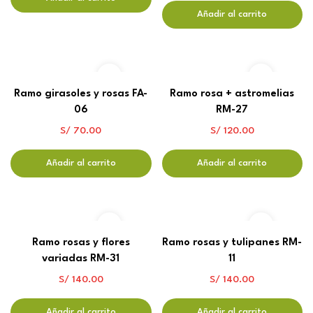
Añadir al carrito
Ramo girasoles y rosas FA-
Ramo rosa + astromelias
06
RM-27
S/
70.00
S/
120.00
Añadir al carrito
Añadir al carrito
Ramo rosas y flores
Ramo rosas y tulipanes RM-
variadas RM-31
11
S/
140.00
S/
140.00
Añadir al carrito
Añadir al carrito