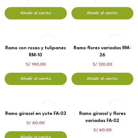
Añadir al carrito
Añadir al carrito
Ramo con rosas y tulipanes
Ramo flores variadas RM-
RM-10
26
S/
190.00
S/
120.00
Añadir al carrito
Añadir al carrito
Ramo girasol en yute FA-03
Ramo girasol y flores
variadas FA-02
S/
60.00
S/
60.00
Añadir al carrito