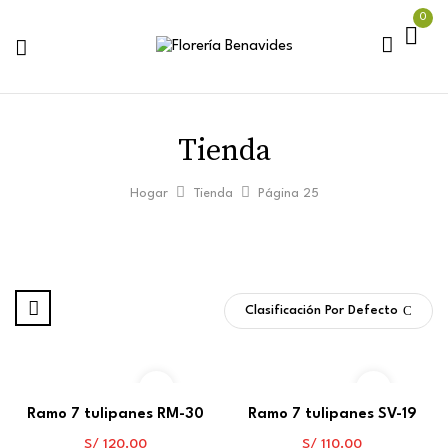
0
Tienda
Hogar
Tienda
Página 25
Clasificación Por Defecto
Ramo 7 tulipanes RM-30
Ramo 7 tulipanes SV-19
S/
120.00
S/
110.00