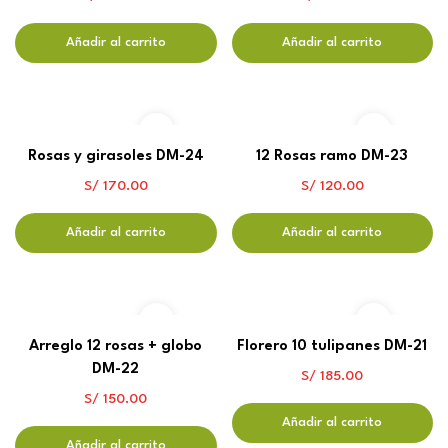
Añadir al carrito
Añadir al carrito
Rosas y girasoles DM-24
12 Rosas ramo DM-23
S/
170.00
S/
120.00
Añadir al carrito
Añadir al carrito
Arreglo 12 rosas + globo
Florero 10 tulipanes DM-21
DM-22
S/
185.00
S/
150.00
Añadir al carrito
Añadir al carrito