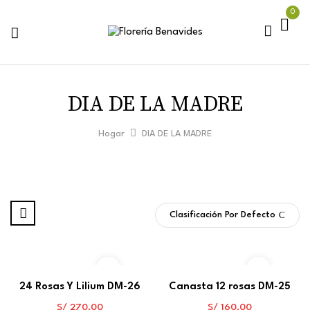
0
DIA DE LA MADRE
Hogar
DIA DE LA MADRE
Clasificación Por Defecto
24 Rosas Y Lilium DM-26
Canasta 12 rosas DM-25
S/
270.00
S/
160.00