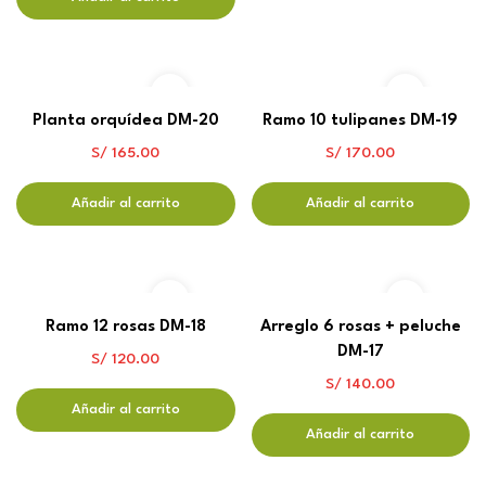
Planta orquídea DM-20
Ramo 10 tulipanes DM-19
S/
165.00
S/
170.00
Añadir al carrito
Añadir al carrito
Ramo 12 rosas DM-18
Arreglo 6 rosas + peluche
DM-17
S/
120.00
S/
140.00
Añadir al carrito
Añadir al carrito