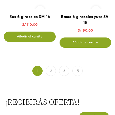
Box 6 girasoles DM-16
Ramo 6 girasoles yute SV-
15
S/
110.00
S/
90.00
Añadir al carrito
Añadir al carrito
1
2
3
¡RECIBIRÁS OFERTA!