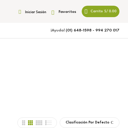
Favoritos
Carrito
S/
0.00
Iniciar Sesión
¡Ayuda!
(01) 648-1598 - 994 270 017
Clasificación Por Defecto