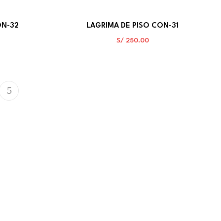
ON-32
LAGRIMA DE PISO CON-31
S/
250.00