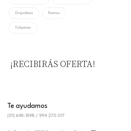
Orquídeas
Ramos
Tulipanes
¡RECIBIRÁS OFERTA!
Te ayudamos
(01) 648-1598 / 994 270 017