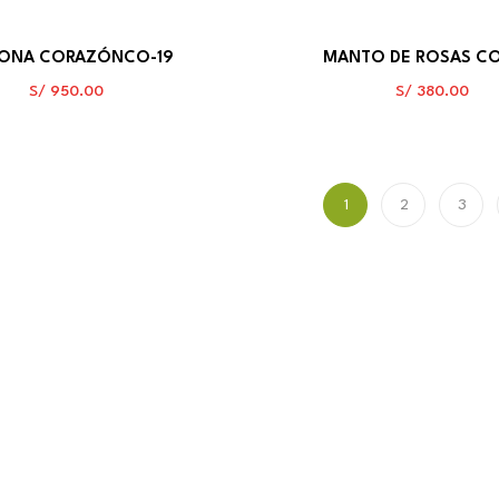
ONA CORAZÓNCO-19
MANTO DE ROSAS C
S/
950.00
S/
380.00
1
2
3