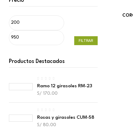
Precio
COR
FILTRAR
Productos Destacados
Ramo 12 girasoles RM-23
S/
170.00
Rosas y girasoles CUM-58
S/
80.00