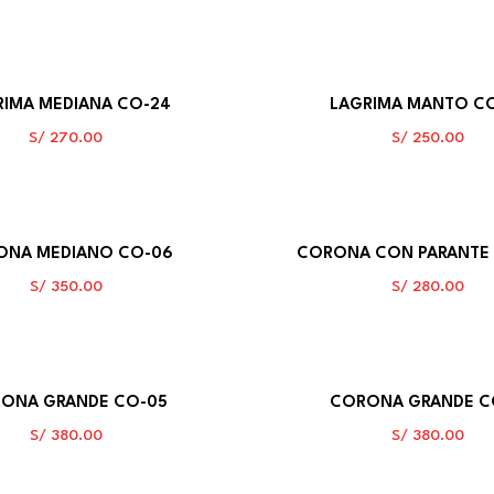
RIMA MEDIANA CO-24
LAGRIMA MANTO C
S/
270.00
S/
250.00
ONA MEDIANO CO-06
CORONA CON PARANTE
S/
350.00
S/
280.00
ONA GRANDE CO-05
CORONA GRANDE C
S/
380.00
S/
380.00