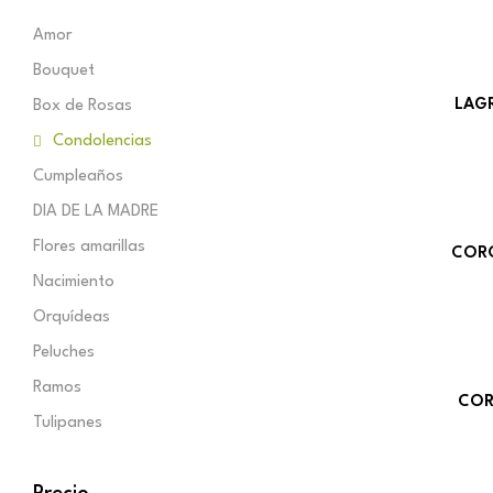
Amor
Bouquet
LAG
Box de Rosas
Condolencias
Cumpleaños
DIA DE LA MADRE
Flores amarillas
COR
Nacimiento
Orquídeas
Peluches
Ramos
COR
Tulipanes