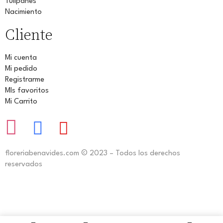
Tulipanes
Nacimiento
Cliente
Mi cuenta
Mi pedido
Registrarme
MIs favoritos
Mi Carrito
floreriabenavides.com © 2023 – Todos los derechos
reservados
www.floreriabenavides.com