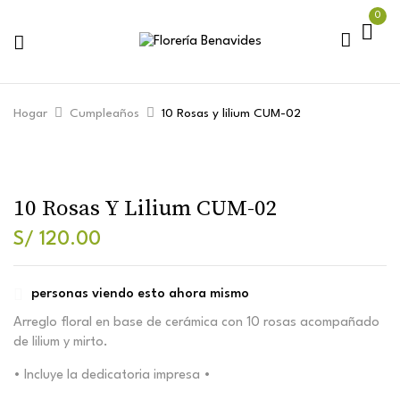
0
Hogar
Cumpleaños
10 Rosas y lilium CUM-02
10 Rosas Y Lilium CUM-02
S/
120.00
personas viendo esto ahora mismo
Arreglo floral en base de cerámica con 10 rosas acompañado
de lilium y mirto.
• Incluye la dedicatoria impresa •