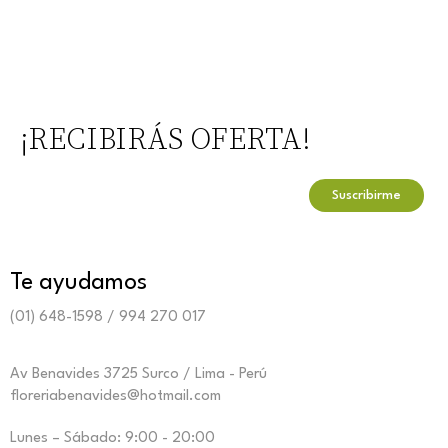
¡RECIBIRÁS OFERTA!
Te ayudamos
(01) 648-1598 / 994 270 017
Av Benavides 3725 Surco / Lima - Perú
floreriabenavides@hotmail.com
Lunes – Sábado: 9:00 - 20:00