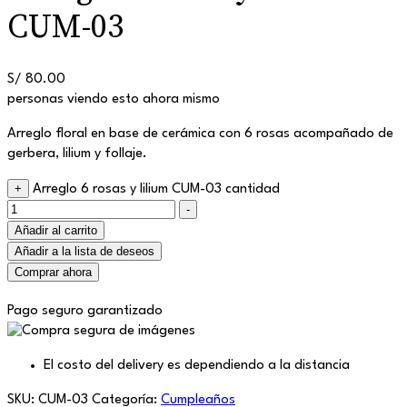
CUM-03
S/
80.00
personas viendo esto ahora mismo
Arreglo floral en base de cerámica con 6 rosas acompañado de
gerbera, lilium y follaje.
+
Arreglo 6 rosas y lilium CUM-03 cantidad
-
Añadir al carrito
Añadir a la lista de deseos
Comprar ahora
Pago seguro garantizado
El costo del delivery es dependiendo a la distancia
SKU:
CUM-03
Categoría:
Cumpleaños