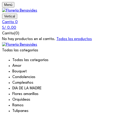
Menú
Vertical
Carrito
0
S/
0.00
Carrito(0)
No hay productos en el carrito.
Todos los productos
Todas las categorías
Todas las categorías
Amor
Bouquet
Condolencias
Cumpleaños
DIA DE LA MADRE
Flores amarillas
Orquídeas
Ramos
Tulipanes