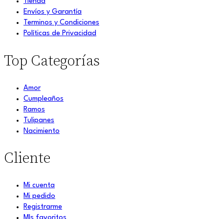
Tienda
Envíos y Garantía
Terminos y Condiciones
Políticas de Privacidad
Top Categorías
Amor
Cumpleaños
Ramos
Tulipanes
Nacimiento
Cliente
Mi cuenta
Mi pedido
Registrarme
MIs favoritos