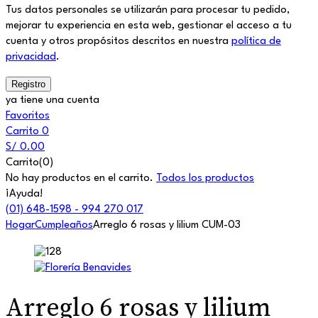
Tus datos personales se utilizarán para procesar tu pedido,
mejorar tu experiencia en esta web, gestionar el acceso a tu
cuenta y otros propósitos descritos en nuestra
política de
privacidad
.
ya tiene una cuenta
Favoritos
Carrito
0
S/
0.00
Carrito(0)
No hay productos en el carrito.
Todos los productos
¡Ayuda!
(01) 648-1598 - 994 270 017
Hogar
Cumpleaños
Arreglo 6 rosas y lilium CUM-03
Arreglo 6 rosas y lilium