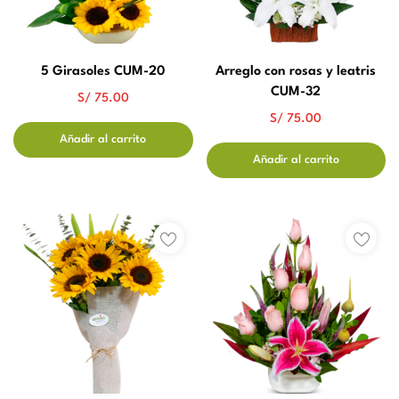
5 Girasoles CUM-20
Arreglo con rosas y leatris
CUM-32
S/
75.00
S/
75.00
Añadir al carrito
Añadir al carrito