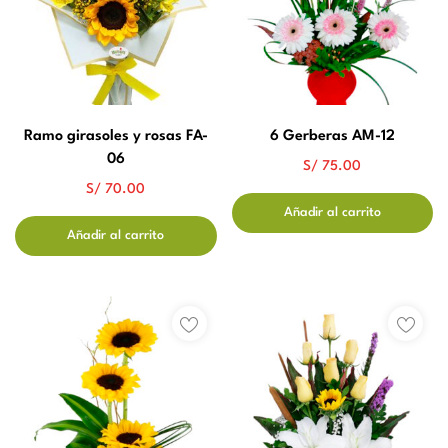
Ramo girasoles y rosas FA-
6 Gerberas AM-12
06
S/
75.00
S/
70.00
Añadir al carrito
Añadir al carrito