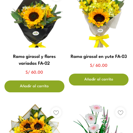
Ramo girasol y flores
Ramo girasol en yute FA-03
variadas FA-02
S/
60.00
S/
60.00
Añadir al carrito
Añadir al carrito