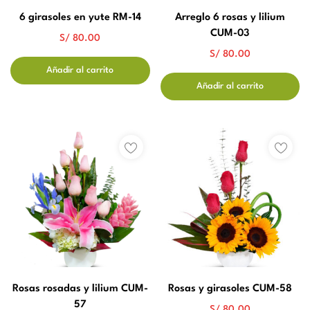
6 girasoles en yute RM-14
Arreglo 6 rosas y lilium
CUM-03
S/
80.00
S/
80.00
Añadir al carrito
Añadir al carrito
Rosas rosadas y lilium CUM-
Rosas y girasoles CUM-58
57
S/
80.00