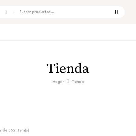
Tienda
Hogar
Tienda
 de 362 item(s)