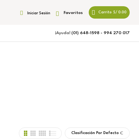
Favoritos
Carrito
S/
0.00
Iniciar Sesión
¡Ayuda!
(01) 648-1598 - 994 270 017
Clasificación Por Defecto