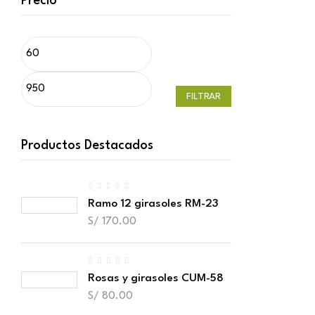
Precio
FILTRAR
Productos Destacados
Ramo 12 girasoles RM-23
S/
170.00
Rosas y girasoles CUM-58
S/
80.00