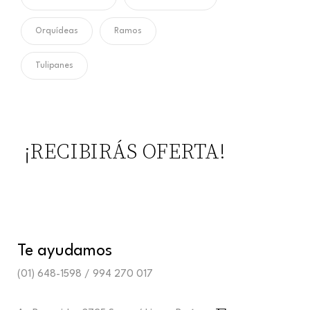
Orquídeas
Ramos
Tulipanes
¡RECIBIRÁS OFERTA!
Te ayudamos
(01) 648-1598 / 994 270 017