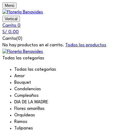
Menú
Vertical
Carrito
0
S/
0.00
Carrito(0)
No hay productos en el carrito.
Todos los productos
Todas las categorías
Todas las categorías
Amor
Bouquet
Condolencias
Cumpleaños
DIA DE LA MADRE
Flores amarillas
Orquídeas
Ramos
Tulipanes