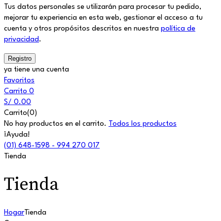
Tus datos personales se utilizarán para procesar tu pedido,
mejorar tu experiencia en esta web, gestionar el acceso a tu
cuenta y otros propósitos descritos en nuestra
política de
privacidad
.
ya tiene una cuenta
Favoritos
Carrito
0
S/
0.00
Carrito(0)
No hay productos en el carrito.
Todos los productos
¡Ayuda!
(01) 648-1598 - 994 270 017
Tienda
Tienda
Hogar
Tienda