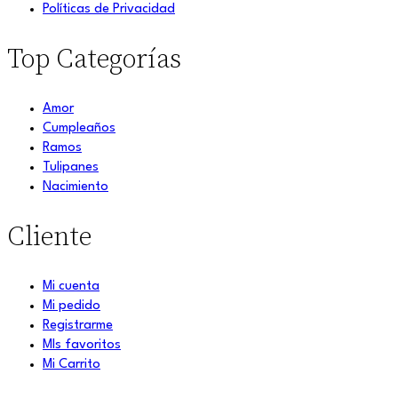
Políticas de Privacidad
Top Categorías
Amor
Cumpleaños
Ramos
Tulipanes
Nacimiento
Cliente
Mi cuenta
Mi pedido
Registrarme
MIs favoritos
Mi Carrito