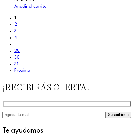
S/
185.00
Añadir al carrito
1
2
3
4
…
29
30
31
Próximo
¡RECIBIRÁS OFERTA!
Te ayudamos