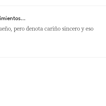
ntimientos…
queño, pero denota cariño sincero y eso