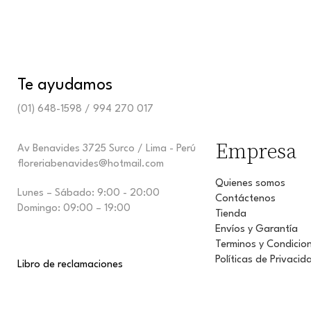
Te ayudamos
(01) 648-1598 / 994 270 017
Empresa
Av Benavides 3725 Surco / Lima - Perú
floreriabenavides@hotmail.com
Quienes somos
Lunes – Sábado: 9:00 - 20:00
Contáctenos
Domingo: 09:00 – 19:00
Tienda
Envíos y Garantía
Terminos y Condicio
Políticas de Privacid
Libro de reclamaciones