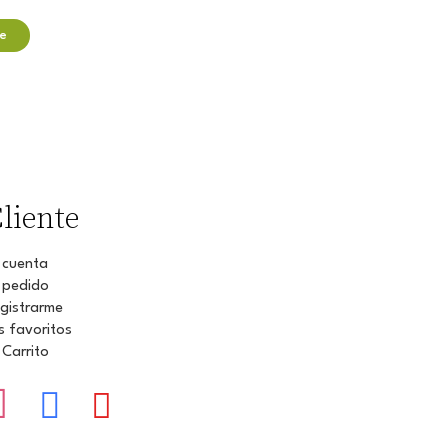
liente
 cuenta
 pedido
gistrarme
s favoritos
 Carrito