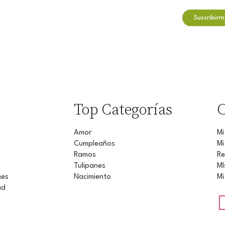
Top Categorías
C
Amor
Mi
Cumpleaños
Mi
Ramos
Re
Tulipanes
MI
nes
Nacimiento
Mi
ad