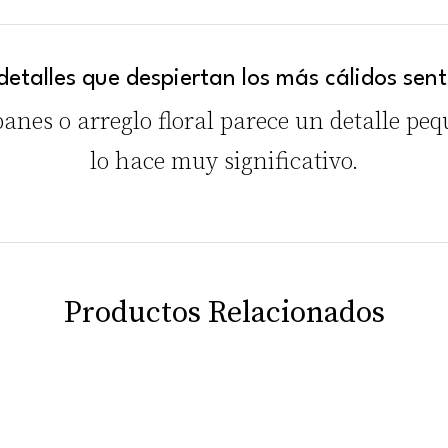
etalles que despiertan los más cálidos se
panes o arreglo floral parece un detalle pe
lo hace muy significativo.
Productos Relacionados