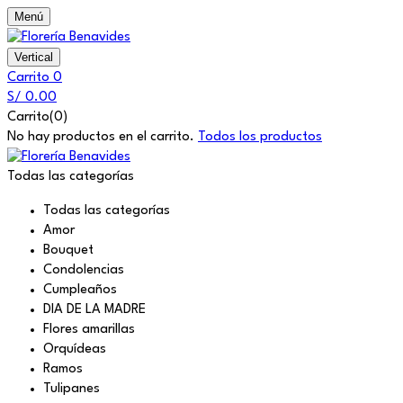
Menú
Vertical
Carrito
0
S/
0.00
Carrito(0)
No hay productos en el carrito.
Todos los productos
Todas las categorías
Todas las categorías
Amor
Bouquet
Condolencias
Cumpleaños
DIA DE LA MADRE
Flores amarillas
Orquídeas
Ramos
Tulipanes