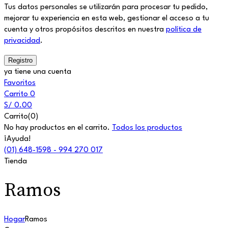
Tus datos personales se utilizarán para procesar tu pedido,
mejorar tu experiencia en esta web, gestionar el acceso a tu
cuenta y otros propósitos descritos en nuestra
política de
privacidad
.
ya tiene una cuenta
Favoritos
Carrito
0
S/
0.00
Carrito(0)
No hay productos en el carrito.
Todos los productos
¡Ayuda!
(01) 648-1598 - 994 270 017
Tienda
Ramos
Hogar
Ramos