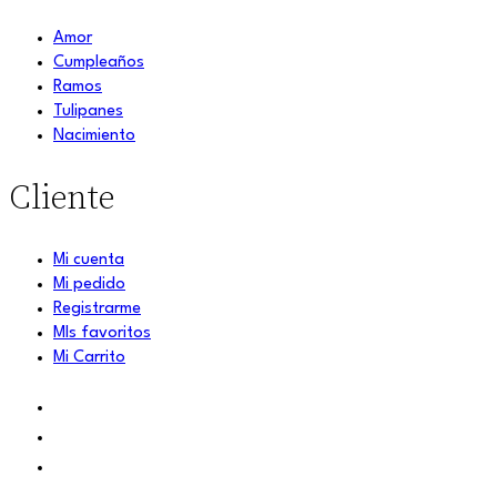
Amor
Cumpleaños
Ramos
Tulipanes
Nacimiento
Cliente
Mi cuenta
Mi pedido
Registrarme
MIs favoritos
Mi Carrito