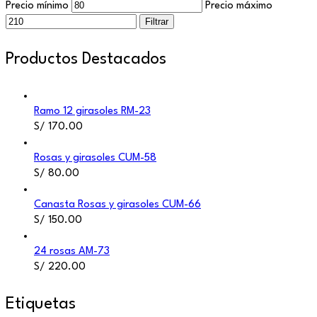
Precio mínimo
Precio máximo
Filtrar
Productos Destacados
Ramo 12 girasoles RM-23
S/
170.00
Rosas y girasoles CUM-58
S/
80.00
Canasta Rosas y girasoles CUM-66
S/
150.00
24 rosas AM-73
S/
220.00
Etiquetas