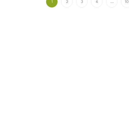
1
2
3
4
…
10