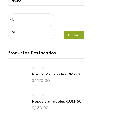
Precio
FILTRAR
Productos Destacados
Ramo 12 girasoles RM-23
S/
170.00
Rosas y girasoles CUM-58
S/
80.00