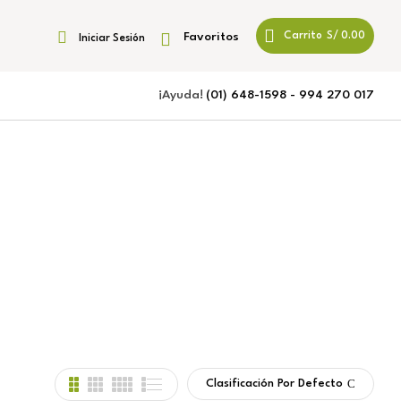
Favoritos
Carrito
S/
0.00
Iniciar Sesión
¡Ayuda!
(01) 648-1598 - 994 270 017
Clasificación Por Defecto