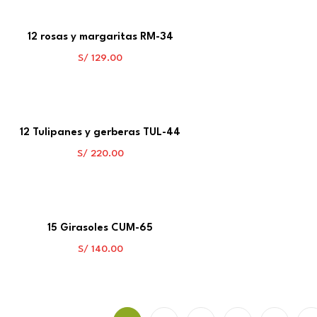
12 rosas y margaritas RM-34
S/
129.00
12 Tulipanes y gerberas TUL-44
S/
220.00
15 Girasoles CUM-65
S/
140.00