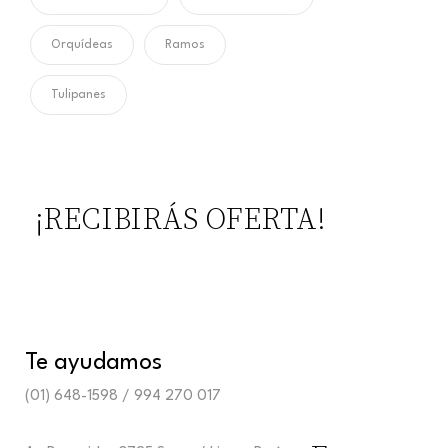
Orquídeas
Ramos
Tulipanes
¡RECIBIRÁS OFERTA!
Te ayudamos
(01) 648-1598 / 994 270 017