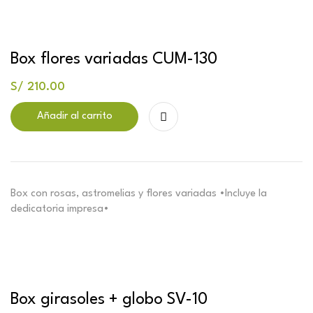
Box flores variadas CUM-130
S/
210.00
Añadir al carrito
Box con rosas, astromelias y flores variadas •Incluye la
dedicatoria impresa•
Box girasoles + globo SV-10