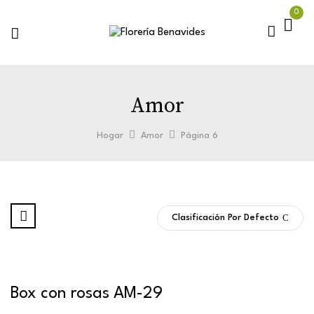
0
Amor
Hogar
Amor
Página 6
Clasificación Por Defecto
Box con rosas AM-29