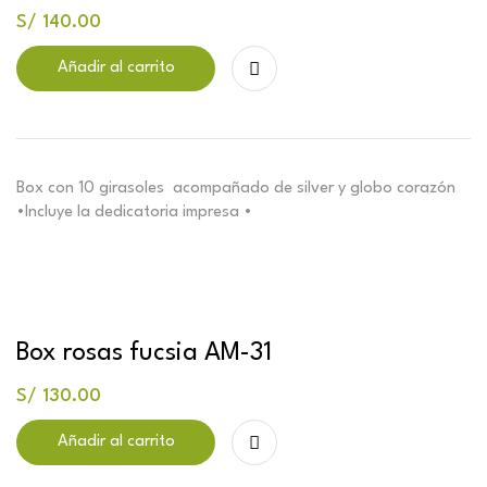
S/
140.00
Añadir al carrito
Box con 10 girasoles acompañado de silver y globo corazón
•Incluye la dedicatoria impresa •
Box rosas fucsia AM-31
S/
130.00
Añadir al carrito