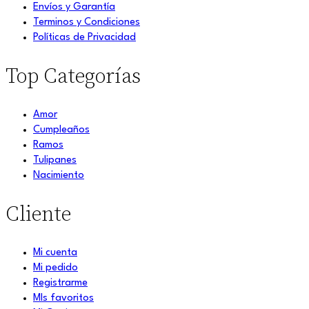
Envíos y Garantía
Terminos y Condiciones
Políticas de Privacidad
Top Categorías
Amor
Cumpleaños
Ramos
Tulipanes
Nacimiento
Cliente
Mi cuenta
Mi pedido
Registrarme
MIs favoritos