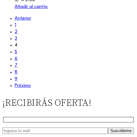
S/
175.00
Añadir al carrito
Anterior
1
2
3
4
5
6
7
8
9
Próximo
¡RECIBIRÁS OFERTA!