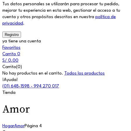
Tus datos personales se utilizarán para procesar tu pedido,
mejorar tu experiencia en esta web, gestionar el acceso a tu
cuenta y otros propósitos descritos en nuestra
política de
privacidad
.
ya tiene una cuenta
Favoritos
Carrito
0
S/
0.00
Carrito(0)
No hay productos en el carrito.
Todos los productos
¡Ayuda!
(01) 648-1598 - 994 270 017
Tienda
Amor
Hogar
Amor
Página 4