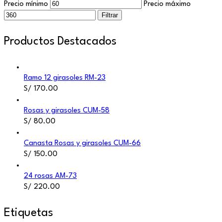
Precio mínimo
Precio máximo
Filtrar
Productos Destacados
Ramo 12 girasoles RM-23
S/
170.00
Rosas y girasoles CUM-58
S/
80.00
Canasta Rosas y girasoles CUM-66
S/
150.00
24 rosas AM-73
S/
220.00
Etiquetas