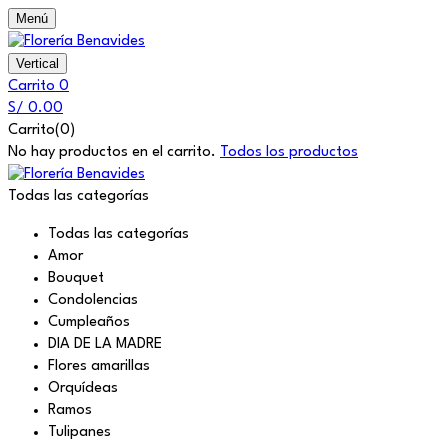
Menú
Vertical
Carrito
0
S/
0.00
Carrito(0)
No hay productos en el carrito.
Todos los productos
Todas las categorías
Todas las categorías
Amor
Bouquet
Condolencias
Cumpleaños
DIA DE LA MADRE
Flores amarillas
Orquídeas
Ramos
Tulipanes