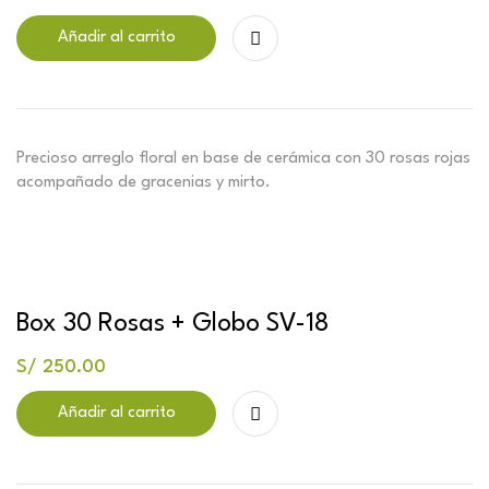
Añadir al carrito
Precioso arreglo floral en base de cerámica con 30 rosas rojas
acompañado de gracenias y mirto.
Box 30 Rosas + Globo SV-18
S/
250.00
Añadir al carrito