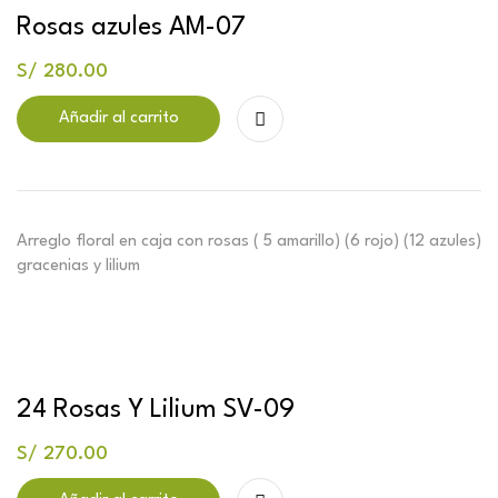
Rosas azules AM-07
S/
280.00
Añadir al carrito
Arreglo floral en caja con rosas ( 5 amarillo) (6 rojo) (12 azules)
gracenias y lilium
24 Rosas Y Lilium SV-09
S/
270.00