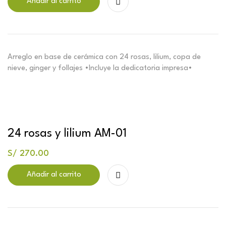
Añadir al carrito
Arreglo en base de cerámica con 24 rosas, lilium, copa de
nieve, ginger y follajes •Incluye la dedicatoria impresa•
24 rosas y lilium AM-01
S/
270.00
Añadir al carrito